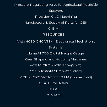
Pressure Regulating Valve for Agricultural Pesticide
Sprayers
Precision CNC Machining
Manufacture & Supply of Parts for OEM
O E M
RESOURCES
iVista 4030 CNC VMM (Electronica Mechatronic
Systems)
Ultima M 700 Digital Height Gauge ​
Gear Shaping and Hobbing Machines
ACE MICROMATIC 850V(VMC) ​
ACE MICROMATIC 540V (VMC) ​
ACE MICROMATIC SJE 10 LM (Jobber EVO)​
CERTIFICATIONS
BLOG
CONTACT