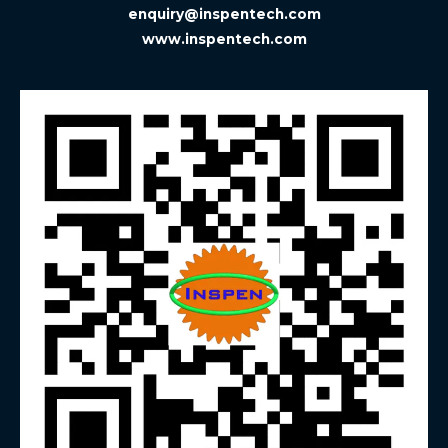
enquiry@inspentech.com
www.inspentech.com