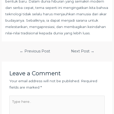
bentuk baru. Dalam dunia hiburan yang semakin modern
dan serba cepat, tema seperti ini mengingatkan kita bahwa
teknologi tidak selalu harus menjauhkan manusia dari akar
budayanya. Sebaliknya, ia dapat menjadi sarana untuk
melestarikan, mengapresiasi, dan membagikan keindahan
nilai-nilai tradisional kepada dunia yang lebih luas.
←
Previous Post
Next Post
→
Leave a Comment
Your email address will not be published.
Required
fields are marked
*
Type
here..