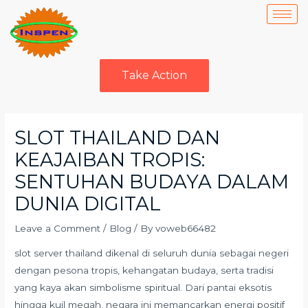
Skip
to
content
Take Action
Post
navigation
SLOT THAILAND DAN
KEAJAIBAN TROPIS:
SENTUHAN BUDAYA DALAM
DUNIA DIGITAL
Leave a Comment
/
Blog
/ By
voweb66482
slot server thailand
dikenal di seluruh dunia sebagai negeri
dengan pesona tropis, kehangatan budaya, serta tradisi
yang kaya akan simbolisme spiritual. Dari pantai eksotis
hingga kuil megah, negara ini memancarkan energi positif