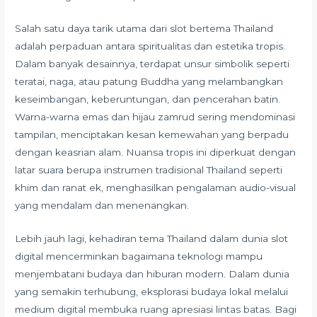
Salah satu daya tarik utama dari slot bertema Thailand
adalah perpaduan antara spiritualitas dan estetika tropis.
Dalam banyak desainnya, terdapat unsur simbolik seperti
teratai, naga, atau patung Buddha yang melambangkan
keseimbangan, keberuntungan, dan pencerahan batin.
Warna-warna emas dan hijau zamrud sering mendominasi
tampilan, menciptakan kesan kemewahan yang berpadu
dengan keasrian alam. Nuansa tropis ini diperkuat dengan
latar suara berupa instrumen tradisional Thailand seperti
khim dan ranat ek, menghasilkan pengalaman audio-visual
yang mendalam dan menenangkan.
Lebih jauh lagi, kehadiran tema Thailand dalam dunia slot
digital mencerminkan bagaimana teknologi mampu
menjembatani budaya dan hiburan modern. Dalam dunia
yang semakin terhubung, eksplorasi budaya lokal melalui
medium digital membuka ruang apresiasi lintas batas. Bagi