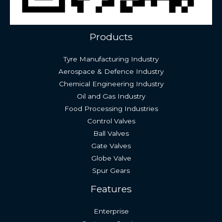
Products
Tyre Manufacturing Industry
Aerospace & Defence Industry
Chemical Engineering Industry
Oil and Gas Industry
Food Processing Industries
Control Valves
Ball Valves
Gate Valves
Globe Valve
Spur Gears
Features
Enterprise