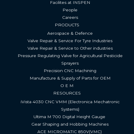
Facilites at INSPEN
People
Careers
PRODUCTS
Aerospace & Defence
Valve Repair & Service For Tyre Industries​
Valve Repair & Service to Other industries
Pressure Regulating Valve for Agricultural Pesticide
Sprayers
Precision CNC Machining
Manufacture & Supply of Parts for OEM
O E M
RESOURCES
iVista 4030 CNC VMM (Electronica Mechatronic
Systems)
Ultima M 700 Digital Height Gauge ​
Gear Shaping and Hobbing Machines
ACE MICROMATIC 850V(VMC) ​