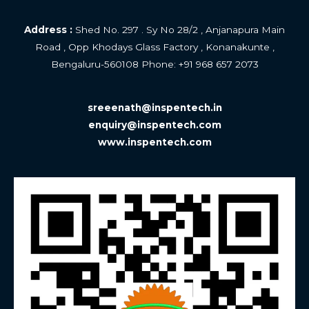
Address :
Shed No. 297 . Sy No 28/2 , Anjanapura Main
Road , Opp Khodays Glass Factory , Konanakunte ,
Bengaluru-560108 Phone: +
91 968 657 2073
sreeenath@inspentech.in
enquiry@inspentech.com
www.inspentech.com