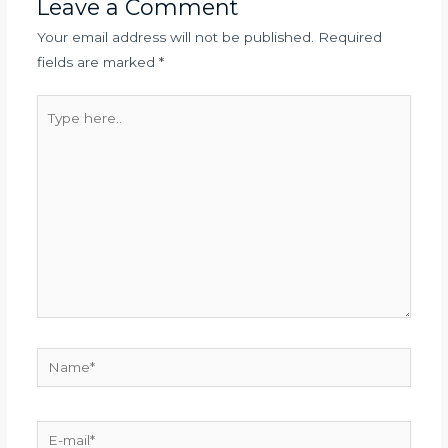
Leave a Comment
Your email address will not be published.
Required
fields are marked
*
Type
here..
Name*
E-