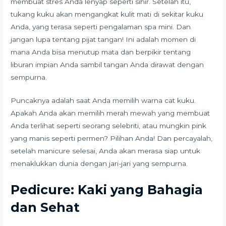
membuat stres Anda lenyap seperti sihir. Setelah itu,
tukang kuku akan mengangkat kulit mati di sekitar kuku
Anda, yang terasa seperti pengalaman spa mini. Dan
jangan lupa tentang pijat tangan! Ini adalah momen di
mana Anda bisa menutup mata dan berpikir tentang
liburan impian Anda sambil tangan Anda dirawat dengan
sempurna.
Puncaknya adalah saat Anda memilih warna cat kuku.
Apakah Anda akan memilih merah mewah yang membuat
Anda terlihat seperti seorang selebriti, atau mungkin pink
yang manis seperti permen? Pilihan Anda! Dan percayalah,
setelah manicure selesai, Anda akan merasa siap untuk
menaklukkan dunia dengan jari-jari yang sempurna.
Pedicure: Kaki yang Bahagia
dan Sehat