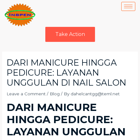
Skip
to
content
Take Action
Post
navigation
DARI MANICURE HINGGA
PEDICURE: LAYANAN
UNGGULAN DI NAIL SALON
Leave a Comment
/
Blog
/ By
dahelcantgg@teml.net
DARI MANICURE
HINGGA PEDICURE:
LAYANAN UNGGULAN