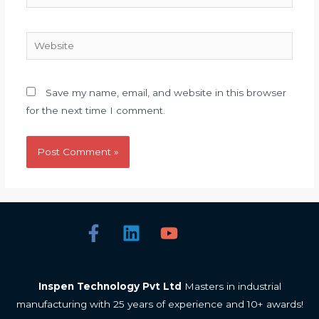
mail*
Website
Save my name, email, and website in this browser
for the next time I comment.
Inspen Technology Pvt Ltd
Masters in industrial
manufacturing with 25 years of experience and 10+ awards!