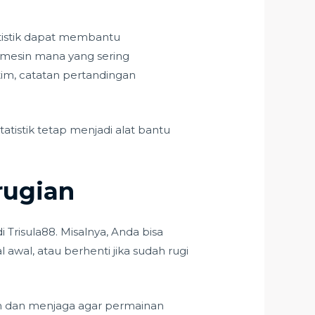
atistik dapat membantu
mesin mana yang sering
im, catatan pertandingan
atistik tetap menjadi alat bantu
rugian
risula88. Misalnya, Anda bisa
al, atau berhenti jika sudah rugi
an dan menjaga agar permainan