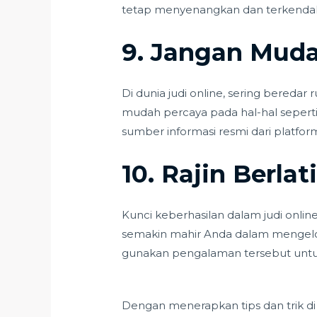
tetap menyenangkan dan terkendali
9. Jangan Mud
Di dunia judi online, sering beredar
mudah percaya pada hal-hal seperti 
sumber informasi resmi dari platfor
10. Rajin Berla
Kunci keberhasilan dalam judi onlin
semakin mahir Anda dalam mengelol
gunakan pengalaman tersebut untuk
Dengan menerapkan tips dan trik di 