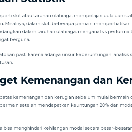
perti slot atau taruhan olahraga, mempelajari pola dan st
 Misalnya, dalam slot, beberapa pemain memperhatikan 
ngkan dalam taruhan olahraga, menganalisis performa t
ngat berguna.
atokan pasti karena adanya unsur keberuntungan, analisis st
tusan.
arget Kemenangan dan Ke
atas kemenangan dan kerugian sebelum mulai bermain di T
bermain setelah mendapatkan keuntungan 20% dari modal aw
a bisa menghindari kehilangan modal secara besar-besar