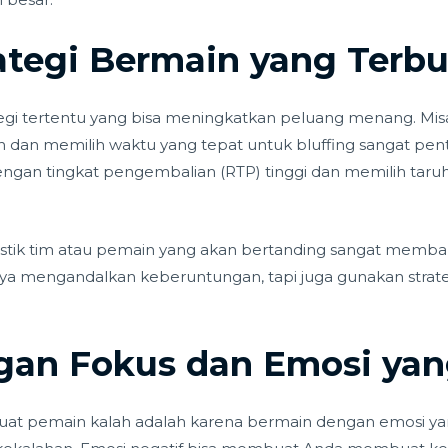
ategi Bermain yang Terbu
ategi tertentu yang bisa meningkatkan peluang menang. Mi
dan memilih waktu yang tepat untuk bluffing sangat pent
an tingkat pengembalian (RTP) tinggi dan memilih taruha
tatistik tim atau pemain yang akan bertanding sangat me
anya mengandalkan keberuntungan, tapi juga gunakan strat
gan Fokus dan Emosi yan
uat pemain kalah adalah karena bermain dengan emosi yang