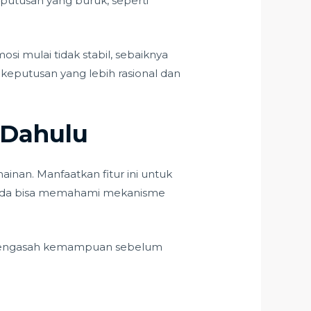
utusan yang buruk, seperti
si mulai tidak stabil, sebaiknya
 keputusan yang lebih rasional dan
 Dahulu
nan. Manfaatkan fitur ini untuk
nda bisa memahami mekanisme
in mengasah kemampuan sebelum