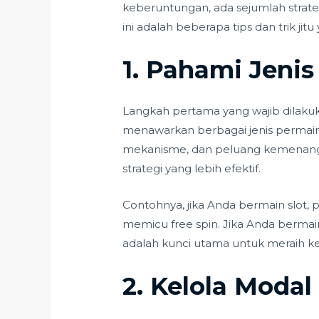
keberuntungan, ada sejumlah strate
ini adalah beberapa tips dan trik ji
1. Pahami Jeni
Langkah pertama yang wajib dilaku
menawarkan berbagai jenis permainan
mekanisme, dan peluang kemenang
strategi yang lebih efektif.
Contohnya, jika Anda bermain slot,
memicu free spin. Jika Anda bermai
adalah kunci utama untuk meraih 
2. Kelola Modal