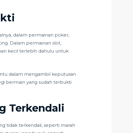
kti
salnya, dalam permainan poker,
ing. Dalam permainan slot,
n kecil terlebih dahulu untuk
mbantu dalam mengambil keputusan
egi bermain yang sudah terbukti
g Terkendali
 tidak terkendali, seperti marah