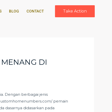
Take Action
S
BLOG
CONTACT
G MENANG DI
ia. Dengan berbagai jenis
tacustomhomenumbers.com/
pemain
da dasarnya didasarkan pada