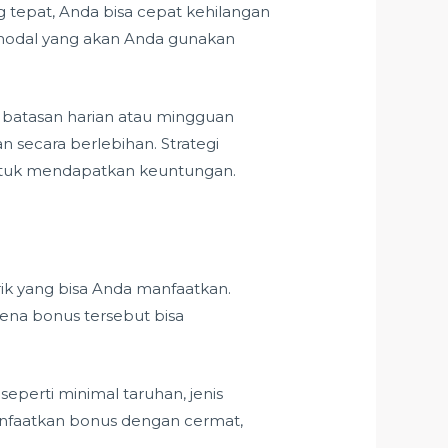
 tepat, Anda bisa cepat kehilangan
 modal yang akan Anda gunakan
 batasan harian atau mingguan
secara berlebihan. Strategi
ntuk mendapatkan keuntungan.
ik yang bisa Anda manfaatkan.
rena bonus tersebut bisa
eperti minimal taruhan, jenis
nfaatkan bonus dengan cermat,