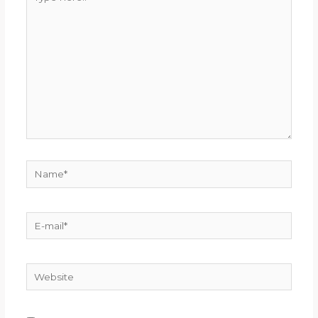
here..
Name*
E-
mail*
Website