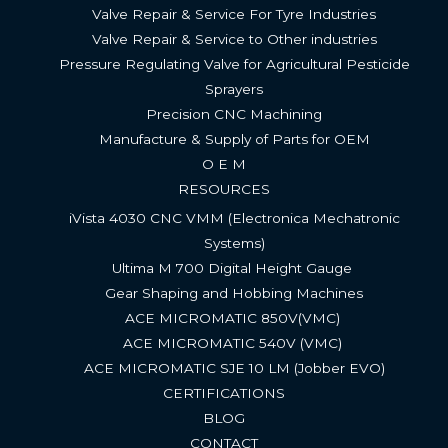
Valve Repair & Service For Tyre Industries​
Valve Repair & Service to Other industries
Pressure Regulating Valve for Agricultural Pesticide
Sprayers
Precision CNC Machining
Manufacture & Supply of Parts for OEM
O E M
RESOURCES
iVista 4030 CNC VMM (Electronica Mechatronic
Systems)
Ultima M 700 Digital Height Gauge ​
Gear Shaping and Hobbing Machines
ACE MICROMATIC 850V(VMC) ​
ACE MICROMATIC 540V (VMC) ​
ACE MICROMATIC SJE 10 LM (Jobber EVO)​
CERTIFICATIONS
BLOG
CONTACT