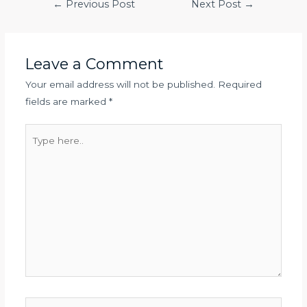
←
Previous Post
Next Post
→
Leave a Comment
Your email address will not be published.
Required
fields are marked
*
Type
here..
Name*