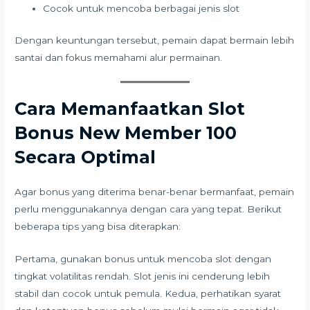
Cocok untuk mencoba berbagai jenis slot
Dengan keuntungan tersebut, pemain dapat bermain lebih
santai dan fokus memahami alur permainan.
Cara Memanfaatkan Slot
Bonus New Member 100
Secara Optimal
Agar bonus yang diterima benar-benar bermanfaat, pemain
perlu menggunakannya dengan cara yang tepat. Berikut
beberapa tips yang bisa diterapkan:
Pertama, gunakan bonus untuk mencoba slot dengan
tingkat volatilitas rendah. Slot jenis ini cenderung lebih
stabil dan cocok untuk pemula. Kedua, perhatikan syarat