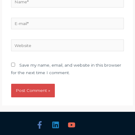
E-
mail*
Website
Save my name, email, and website in this browser
for the next time I comment.