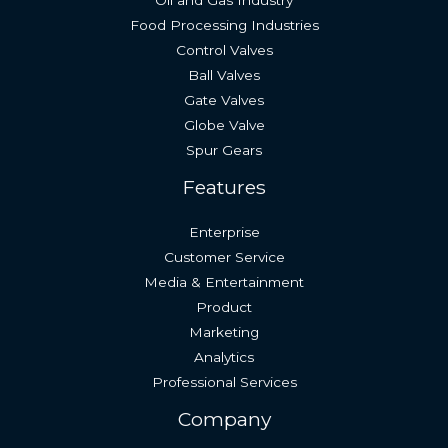
Food Processing Industries
Control Valves
Ball Valves
Gate Valves
Globe Valve
Spur Gears
Features
Enterprise
Customer Service
Media & Entertainment
Product
Marketing
Analytics
Professional Services
Company