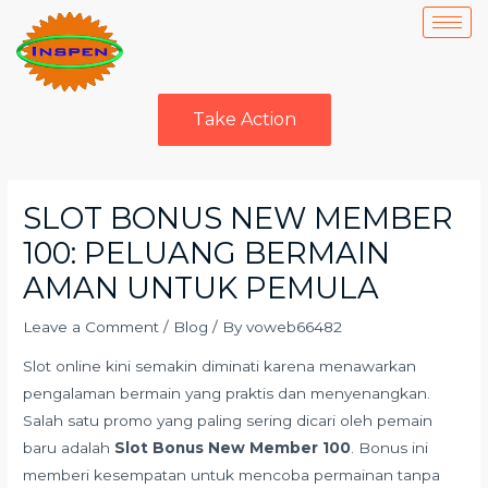
Skip
to
content
Take Action
Post
navigation
SLOT BONUS NEW MEMBER
100: PELUANG BERMAIN
AMAN UNTUK PEMULA
Leave a Comment
/
Blog
/ By
voweb66482
Slot online kini semakin diminati karena menawarkan
pengalaman bermain yang praktis dan menyenangkan.
Salah satu promo yang paling sering dicari oleh pemain
baru adalah
Slot Bonus New Member 100
. Bonus ini
memberi kesempatan untuk mencoba permainan tanpa