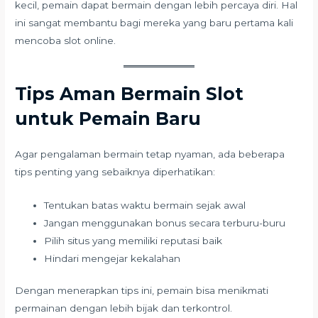
kecil, pemain dapat bermain dengan lebih percaya diri. Hal
ini sangat membantu bagi mereka yang baru pertama kali
mencoba slot online.
Tips Aman Bermain Slot
untuk Pemain Baru
Agar pengalaman bermain tetap nyaman, ada beberapa
tips penting yang sebaiknya diperhatikan:
Tentukan batas waktu bermain sejak awal
Jangan menggunakan bonus secara terburu-buru
Pilih situs yang memiliki reputasi baik
Hindari mengejar kekalahan
Dengan menerapkan tips ini, pemain bisa menikmati
permainan dengan lebih bijak dan terkontrol.