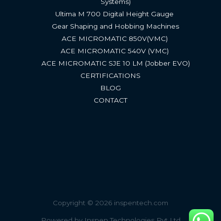
Systems)
Ultima M 700 Digital Height Gauge ​
Gear Shaping and Hobbing Machines
ACE MICROMATIC 850V(VMC) ​
ACE MICROMATIC 540V (VMC) ​
ACE MICROMATIC SJE 10 LM (Jobber EVO)​
CERTIFICATIONS
BLOG
CONTACT
Copyright © 2026 inspentech.com
Powered by Inspen Technologies Pvt Ltd