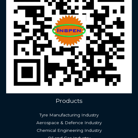
Products
Tyre Manufacturing Industry
Aerospace & Defence Industry
Chemical Engineering Industry
Oil and Gas Industry