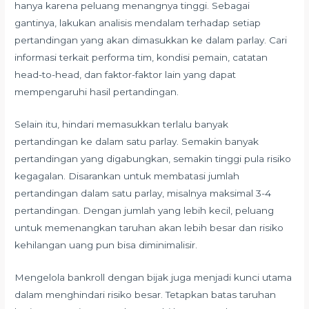
hanya karena peluang menangnya tinggi. Sebagai
gantinya, lakukan analisis mendalam terhadap setiap
pertandingan yang akan dimasukkan ke dalam parlay. Cari
informasi terkait performa tim, kondisi pemain, catatan
head-to-head, dan faktor-faktor lain yang dapat
mempengaruhi hasil pertandingan.
Selain itu, hindari memasukkan terlalu banyak
pertandingan ke dalam satu parlay. Semakin banyak
pertandingan yang digabungkan, semakin tinggi pula risiko
kegagalan. Disarankan untuk membatasi jumlah
pertandingan dalam satu parlay, misalnya maksimal 3-4
pertandingan. Dengan jumlah yang lebih kecil, peluang
untuk memenangkan taruhan akan lebih besar dan risiko
kehilangan uang pun bisa diminimalisir.
Mengelola bankroll dengan bijak juga menjadi kunci utama
dalam menghindari risiko besar. Tetapkan batas taruhan