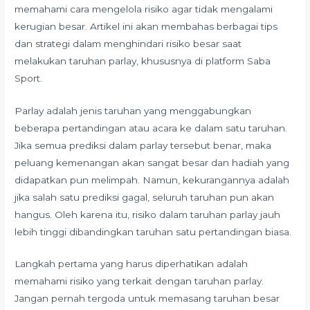
memahami cara mengelola risiko agar tidak mengalami
kerugian besar. Artikel ini akan membahas berbagai tips
dan strategi dalam menghindari risiko besar saat
melakukan taruhan parlay, khususnya di platform Saba
Sport.
Parlay adalah jenis taruhan yang menggabungkan
beberapa pertandingan atau acara ke dalam satu taruhan.
Jika semua prediksi dalam parlay tersebut benar, maka
peluang kemenangan akan sangat besar dan hadiah yang
didapatkan pun melimpah. Namun, kekurangannya adalah
jika salah satu prediksi gagal, seluruh taruhan pun akan
hangus. Oleh karena itu, risiko dalam taruhan parlay jauh
lebih tinggi dibandingkan taruhan satu pertandingan biasa.
Langkah pertama yang harus diperhatikan adalah
memahami risiko yang terkait dengan taruhan parlay.
Jangan pernah tergoda untuk memasang taruhan besar