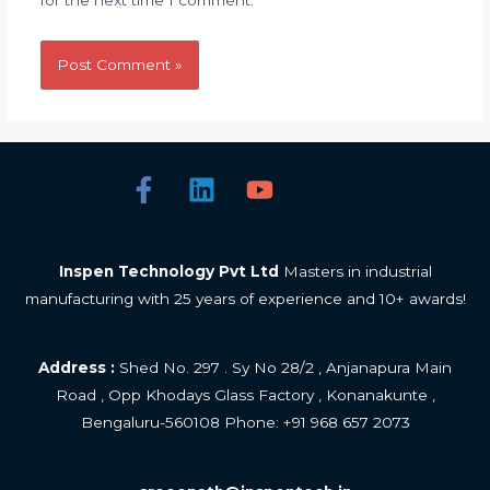
for the next time I comment.
Inspen Technology Pvt Ltd
Masters in industrial
manufacturing with 25 years of experience and 10+ awards!
Address :
Shed No. 297 . Sy No 28/2 , Anjanapura Main
Road , Opp Khodays Glass Factory , Konanakunte ,
Bengaluru-560108 Phone: +
91 968 657 2073