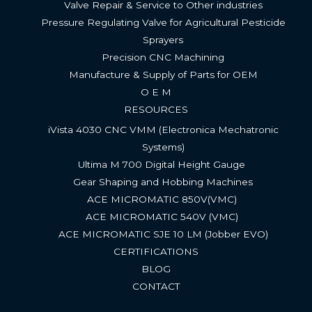
Valve Repair & Service to Other industries
Pressure Regulating Valve for Agricultural Pesticide
Sprayers
Precision CNC Machining
Manufacture & Supply of Parts for OEM
O E M
RESOURCES
iVista 4030 CNC VMM (Electronica Mechatronic
Systems)
Ultima M 700 Digital Height Gauge ​
Gear Shaping and Hobbing Machines
ACE MICROMATIC 850V(VMC) ​
ACE MICROMATIC 540V (VMC) ​
ACE MICROMATIC SJE 10 LM (Jobber EVO)​
CERTIFICATIONS
BLOG
CONTACT