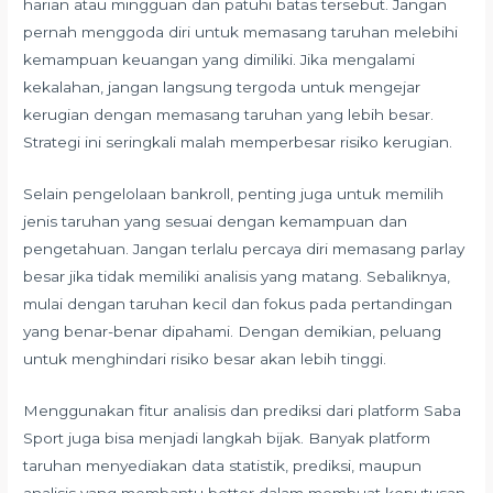
harian atau mingguan dan patuhi batas tersebut. Jangan
pernah menggoda diri untuk memasang taruhan melebihi
kemampuan keuangan yang dimiliki. Jika mengalami
kekalahan, jangan langsung tergoda untuk mengejar
kerugian dengan memasang taruhan yang lebih besar.
Strategi ini seringkali malah memperbesar risiko kerugian.
Selain pengelolaan bankroll, penting juga untuk memilih
jenis taruhan yang sesuai dengan kemampuan dan
pengetahuan. Jangan terlalu percaya diri memasang parlay
besar jika tidak memiliki analisis yang matang. Sebaliknya,
mulai dengan taruhan kecil dan fokus pada pertandingan
yang benar-benar dipahami. Dengan demikian, peluang
untuk menghindari risiko besar akan lebih tinggi.
Menggunakan fitur analisis dan prediksi dari platform Saba
Sport juga bisa menjadi langkah bijak. Banyak platform
taruhan menyediakan data statistik, prediksi, maupun
analisis yang membantu bettor dalam membuat keputusan.