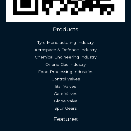
Products
Tyre Manufacturing Industry
Aerospace & Defence Industry
Chemical Engineering Industry
Oil and Gas Industry
Food Processing Industries
Control Valves
Ball Valves
Gate Valves
Globe Valve
Spur Gears
Features