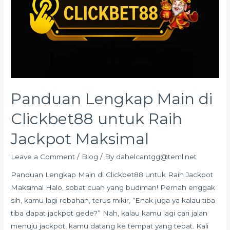
untuk
Raih
Jackpot
Maksimal
Panduan Lengkap Main di
Clickbet88 untuk Raih
Jackpot Maksimal
Leave a Comment
/
Blog
/ By
dahelcantgg@teml.net
Panduan Lengkap Main di Clickbet88 untuk Raih Jackpot
Maksimal Halo, sobat cuan yang budiman! Pernah enggak
sih, kamu lagi rebahan, terus mikir, “Enak juga ya kalau tiba-
tiba dapat jackpot gede?” Nah, kalau kamu lagi cari jalan
menuju jackpot, kamu datang ke tempat yang tepat. Kali